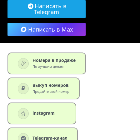
Написать в
Telegram
Написать в Max
Номера в продаже
По лучшим ценам
Выкуп номеров
Продайте свой номер
instagram
Telegram-канал