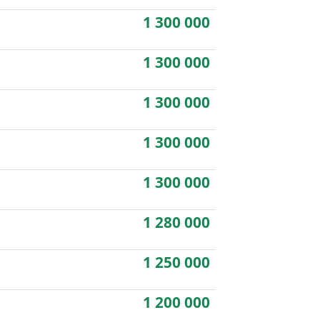
1 300 000
1 300 000
1 300 000
1 300 000
1 300 000
1 280 000
1 250 000
1 200 000