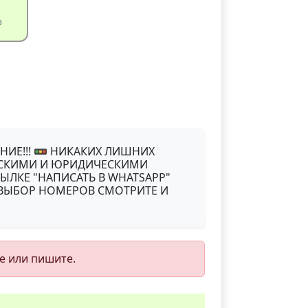
в
НИЕ!!! 🚥 НИКАКИХ ЛИШНИХ
ЧЕСКИМИ И ЮРИДИЧЕСКИМИ
СЫЛКЕ "НАПИСАТЬ В WHATSAPP"
 ВЫБОР НОМЕРОВ СМОТРИТЕ И
е или пишите.