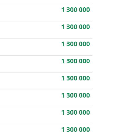
1 300 000
1 300 000
1 300 000
1 300 000
1 300 000
1 300 000
1 300 000
1 300 000