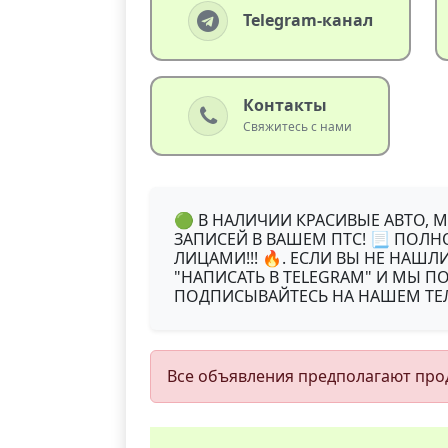
Telegram-канал
Контакты
Свяжитесь с нами
🟢 В НАЛИЧИИ КРАСИВЫЕ АВТО, 
ЗАПИСЕЙ В ВАШЕМ ПТС! 📃 ПОЛ
ЛИЦАМИ!!! 🔥. ЕСЛИ ВЫ НЕ НАШ
"НАПИСАТЬ В TELEGRAM" И МЫ 
ПОДПИСЫВАЙТЕСЬ НА НАШЕМ ТЕЛЕ
Все объявления предполагают прод