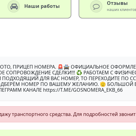
Отзывы
Наши работы
наших клиенто
МОТО, ПРИЦЕП НОМЕРА. 🚨🚔 ОФИЦИАЛЬНОЕ ОФОРМЛЕ
НОЕ СОПРОВОЖДЕНИЕ СДЕЛКИ!!! ♻ ️РАБОТАЕМ С ФИЗИ
ЛИ ПОДХОДЯЩИЙ ДЛЯ ВАС НОМЕР, ТО ПЕРЕХОДИТЕ ПО С
ПОДБЕРЁМ НОМЕР ПО ВАШЕМУ ЖЕЛАНИЮ. 🫡 БОЛЬШОЙ
ГРАММ КАНАЛЕ https://T.ME/GOSNOMERA_EKB_66
ажу транспортного средства. Для подробностей звонит