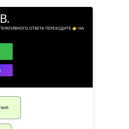
В.
ЕРАТИВНОГО ОТВЕТА ПЕРЕХОДИТЕ 👉 НА
x
gram